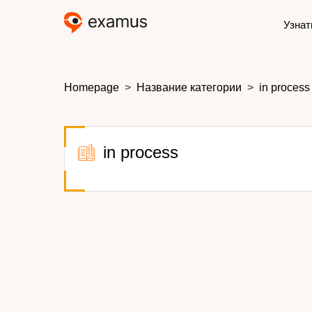
Узнат
Homepage
Название категории
in process
in process