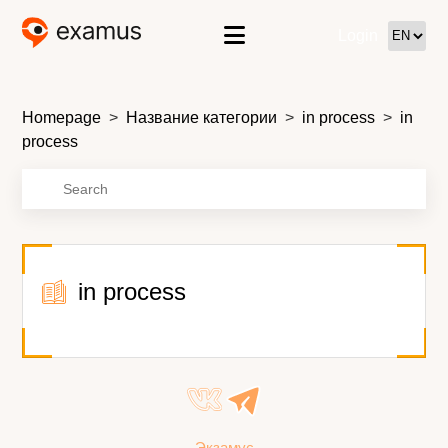
Login
Homepage
Название категории
in process
in
process
in process
Экзамус