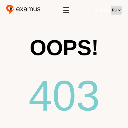
Войти
OOPS!
403