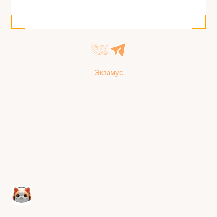
Экзамус