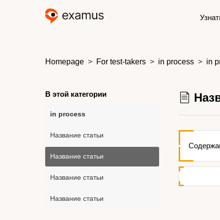
Узнат
Homepage
For test-takers
in process
in 
В этой категории
Назв
in process
Название статьи
Содержан
Название статьи
Название статьи
Название статьи