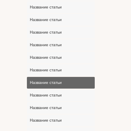
Название статьи
Название статьи
Название статьи
Название статьи
Название статьи
Название статьи
Название статьи
Название статьи
Название статьи
Название статьи