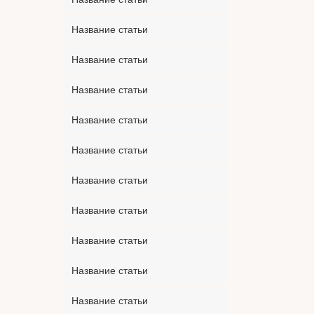
Название статьи
Название статьи
Название статьи
Название статьи
Название статьи
Название статьи
Название статьи
Название статьи
Название статьи
Название статьи