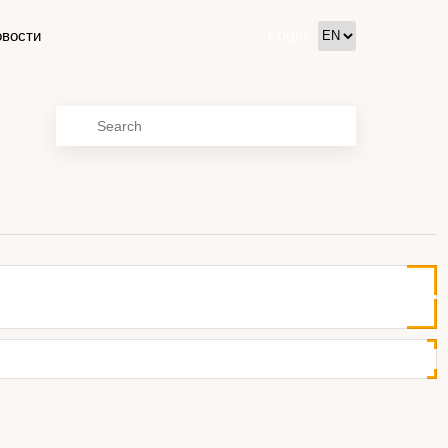
овости
Login