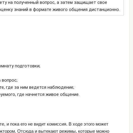
вету на полученный вопрос, а затем защищает свое
оценку знаний в формате живого общения дистанционно.
омнату подготовки;
 вопрос;
е, где за ним ведется наблюдение;
уемого, где начнется живое общение.
, и пока его не видит комиссия. В ходе этого может
октором. Отсюда и вытекают режимы, которые можно