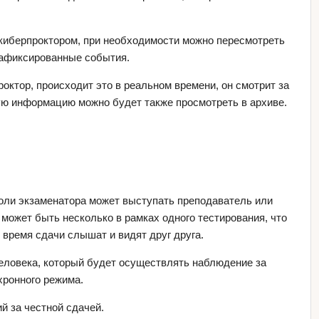
киберпроктором, при необходимости можно пересмотреть
 зафиксированные события.
октор, происходит это в реальном времени, он смотрит за
ю информацию можно будет также просмотреть в архиве.
 роли экзаменатора может выступать преподаватель или
может быть несколько в рамках одного тестирования, что
время сдачи слышат и видят друг друга.
еловека, который будет осуществлять наблюдение за
хронного режима.
й за честной сдачей.