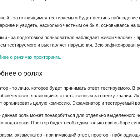
ный - за готовящимся тестируемым будет вестись наблюдение 
 архиве и увидеть, насколько честным он был, основываясь на
ый - за подготовкой пользователя наблюдает живой человек - пр
ем тестируемого и выставляет нарушения. Всю зафиксированну
нее о режимах прокторинга.
бнее о ролях
тор - то лицо, которое будет принимать ответ тестируемого. В
юбой человек, являющийся ответственным за оценку знаний. Их 
т организовать целую комиссию. Экзаменатор и тестируемый во 
- данная роль может понадобиться для отдельно выделенного ч
м подготовки. Проктор будет необходим только при выборе син
разом, экзаменатор - принимающий ответ, проктор - наблюдающи