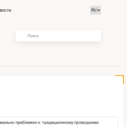
вости
Войти
имально приближен к традиционному проведению