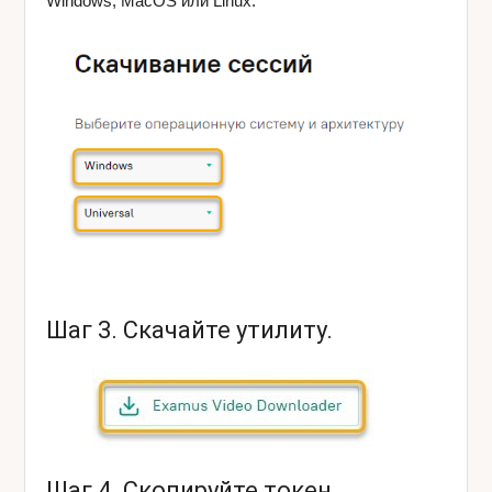
Windows, MacOS или Linux.
Шаг 3. Скачайте утилиту.
Шаг 4. Скопируйте токен