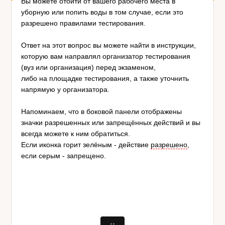
Вы можете отойти от вашего рабочего места в
уборную или попить воды в том случае, если это
разрешено правилами тестирования.
Ответ на этот вопрос вы можете найти в инструкции,
которую вам направлял организатор тестирования
(вуз или организация) перед экзаменом,
либо на площадке тестирования, а также уточнить
напрямую у организатора.
Напоминаем, что в боковой панели отображены
значки разрешенных или запрещённых действий и вы
всегда можете к ним обратиться.
Если иконка горит зелёным - действие
разрешено
,
если серым - запрещено.