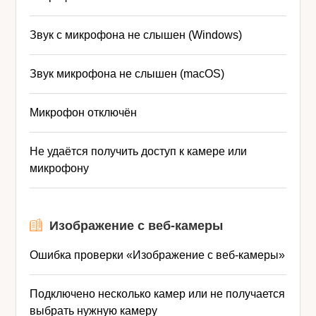
Звук с микрофона не слышен (Windows)
Звук микрофона не слышен (macOS)
Микрофон отключён
Не удаётся получить доступ к камере или
микрофону
Изображение с веб-камеры
Ошибка проверки «Изображение с веб-камеры»
Подключено несколько камер или не получается
выбрать нужную камеру