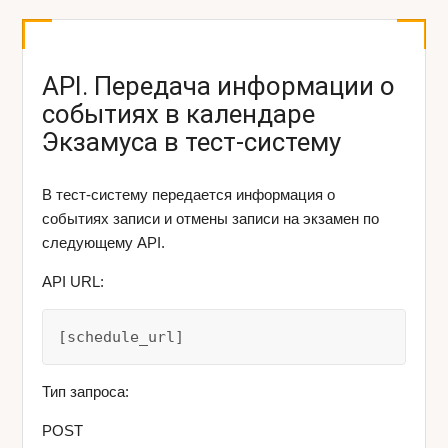
API. Передача информации о
событиях в календаре
Экзамуса в тест-систему
В тест-систему передается информация о
событиях записи и отмены записи на экзамен по
следующему API.
API URL:
[schedule_url]
Тип запроса:
POST