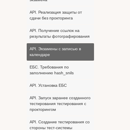
API. Реализация защиты от
сдачи без прокторинга
API. Получение ссылок на
результаты фотографирования
API. Экзамены с записью в
календаре
ЕБС. Требования по
заполнению hash_snils
API. Установка ЕБС
API. Запуск заранее созданного
тестирования тестирования с
прокторингом
API. Создание тестирования со
стороны тест-системы