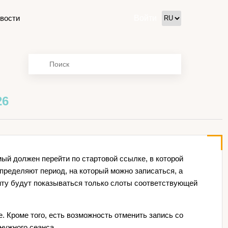
вости
Войти
26
мый должен перейти по стартовой ссылке, в которой
пределяют период, на который можно записаться, а
нту будут показываться только слоты соответствующей
. Кроме того, есть возможность отменить запись со
нужного сеанса.