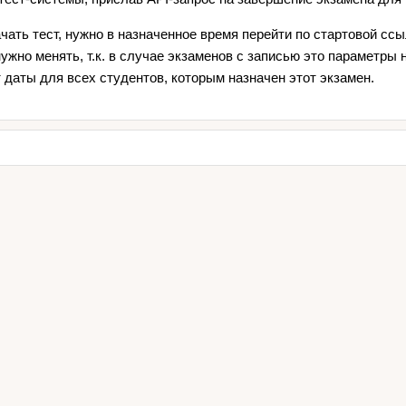
чать тест, нужно в назначенное время перейти по стартовой сс
нужно менять, т.к. в случае экзаменов с записью это параметры н
 даты для всех студентов, которым назначен этот экзамен.