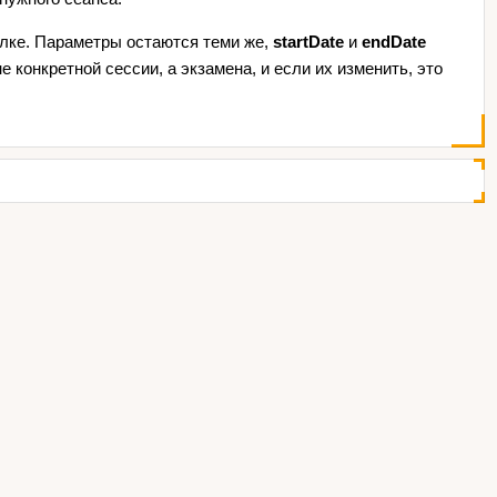
ылке. Параметры остаются теми же,
startDate
и
endDate
е конкретной сессии, а экзамена, и если их изменить, это