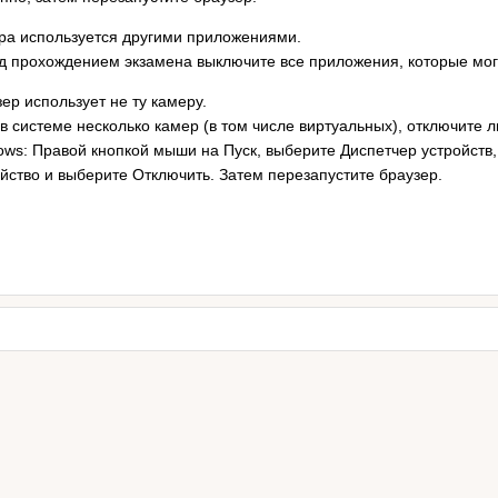
ра используется другими приложениями.
д прохождением экзамена выключите все приложения, которые могу
ер использует не ту камеру.
в системе несколько камер (в том числе виртуальных), отключите 
ows: Правой кнопкой мыши на Пуск, выберите Диспетчер устройств
йство и выберите Отключить. Затем перезапустите браузер.