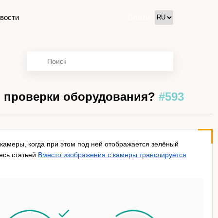
вости
Войти
и проверки оборудования?
#593
камеры, когда при этом под ней отображается зелёный
есь статьей
Вместо изображения с камеры транслируется