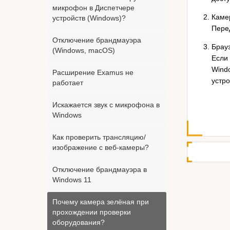
микрофон в Диспетчере
Каме
устройств (Windows)?
Пере
Отключение брандмауэра
Брауз
(Windows, macOS)
Если 
Wind
Расширение Examus не
устро
работает
Искажается звук с микрофона в
Windows
Как проверить трансляцию/
изображение с веб-камеры?
Отключение брандмауэра в
Windows 11
Почему камера зелёная при
прохождении проверки
оборудования?