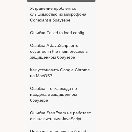
Устранение проблем со
слышимостью из микрофона
Conexant в браузере
Ошибка Failed to load config
Ошибка A JavaScript error
occurred in the main process в
защищённом браузере
Как установить Google Chrome
на MacOS?
Ошибка, Точка входа не
найдена в защищённом
браузере
Ошибка StartExam не работает
с выключенным JavaScript
При запуске появился белый