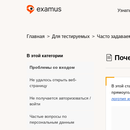
Узнат
Главная
Для тестируемых
Часто задавае
В этой категории
Поче
Проблемы со входом
Не удалось открыть веб-
В этой с
страницу
прямоуго
Не получается авторизоваться /
логотип 
войти
Частые вопросы по
персональным данным