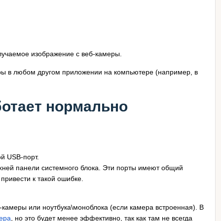
лучаемое изображение с веб-камеры.
еры в любом другом приложении на компьютере (например, в
ботает нормально
й USB-порт.
хней панели системного блока. Эти порты имеют общий
привести к такой ошибке.
б-камеры или ноутбука\моноблока (если камера встроенная). В
ера
, но это будет менее эффективно, так как там не всегда